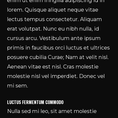
enim ut enim fringilla adipiscing id in
lorem. Quisque aliquet neque vitae
lectus tempus consectetur. Aliquam
erat volutpat. Nunc eu nibh nulla, id
cursus arcu. Vestibulum ante ipsum
primis in faucibus orci luctus et ultrices
posuere cubilia Curae; Nam at velit nisl.
Aenean vitae est nisl. Cras molestie
molestie nisl vel imperdiet. Donec vel
mi sem.
LUCTUS FERMENTUM COMMODO
Nulla sed mi leo, sit amet molestie