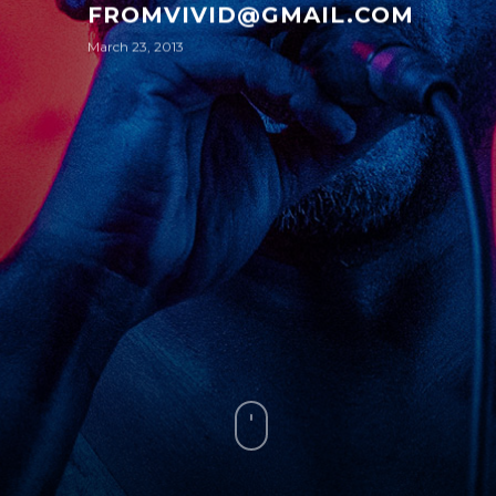
FROMVIVID@GMAIL.COM
March 23, 2013